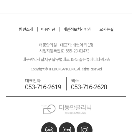
병원소개
이용약관
개인정보처리방침
오시는길
더동안의원
대표자 : 배현아 외 1명
사업자등록번호 : 555-23-01473
대구광역시 달서구 달구벌대로 1545 골든뷰메디타워 3층
Copyright © THEDONGAN CLINIC. All Rights Reserved
대표전화
팩스
053-716-2619
053-716-2620