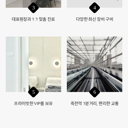
3
4
대표원장과 1:1 맞춤 진료
다양한 최신 장비 구비
6
5
죽전역 1분거리, 편리한 교통
프라이빗한 VIP룸 보유