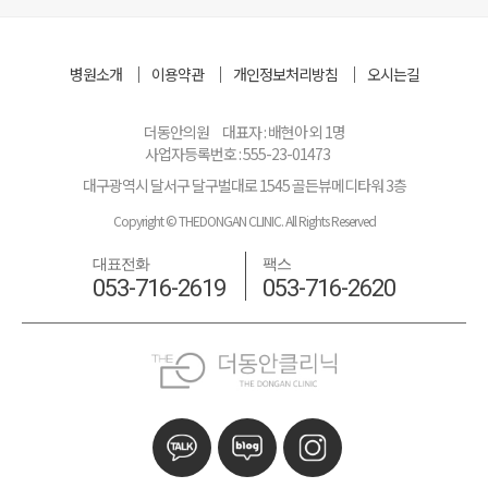
병원소개
이용약관
개인정보처리방침
오시는길
더동안의원
대표자 : 배현아 외 1명
사업자등록번호 : 555-23-01473
대구광역시 달서구 달구벌대로 1545 골든뷰메디타워 3층
Copyright © THEDONGAN CLINIC. All Rights Reserved
대표전화
팩스
053-716-2619
053-716-2620