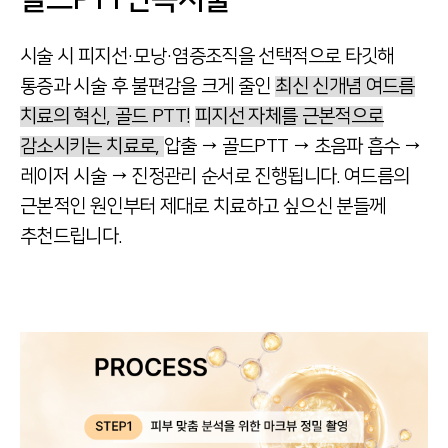
시술 시 피지선·모낭·염증조직을 선택적으로 타깃해
통증과 시술 후 불편감을 크게 줄인
최신 신개념 여드름
치료의 혁신, 골드 PTT!
피지선 자체를 근본적으로
감소시키는 치료로,
압출 → 골드PTT → 초음파 흡수 →
레이저 시술 → 진정관리 순서로 진행됩니다.
여드름의
근본적인 원인부터 제대로 치료하고
싶으신 분들께
추천드립니다.