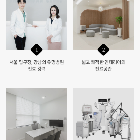
1
2
서울 압구정, 강남의 유명병원
넓고 쾌적한 인테리어의
진료 경력
진료공간