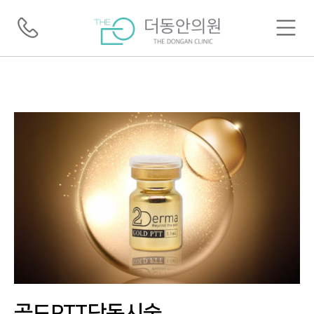
골드PTT단독시술