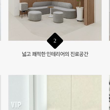
2
넓고 쾌적한 인테리어의 진료공간