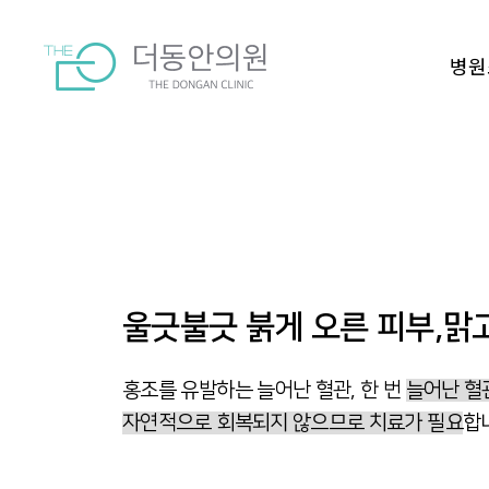
병원
울긋불긋 붉게 오른 피부,맑
홍조를 유발하는 늘어난 혈관, 한 번
늘어난 혈
자연적으로 회복되지 않으므로 치료가 필요
합