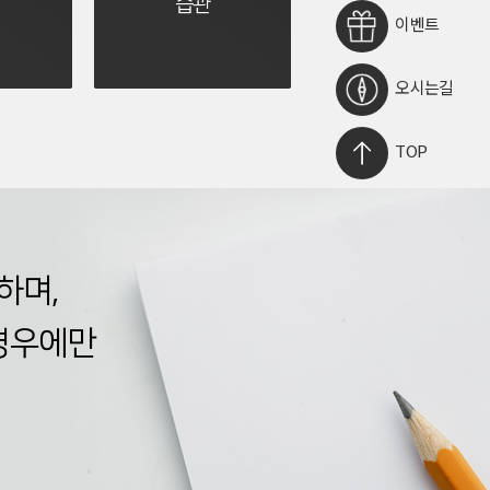
습관
이벤트
오시는길
TOP
하며,
경우에만
.