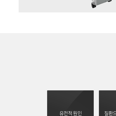
유전적 원인
질환으