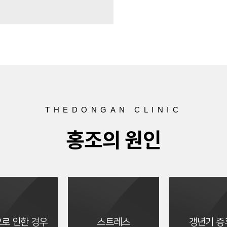
THEDONGAN CLINIC
홍조의 원인
로 인한 경우
스트레스
갱년기 증