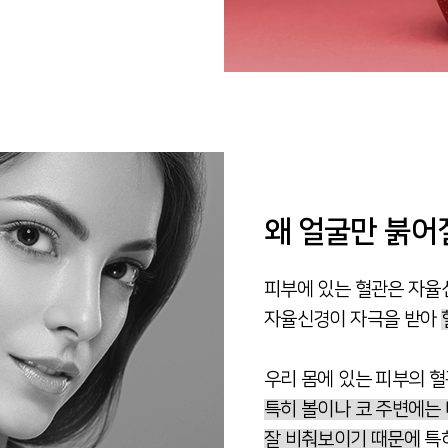
왜 얼굴만 붉어
피부에 있는 혈관은 자율
자율신경이 자극을 받아
우리 몸에 있는 피부의 
특히 볼이나 코 주변에는
잘 비춰보이기 때문에
특히