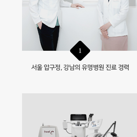
1
서울 압구정, 강남의 유명병원 진료 경력