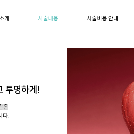
소개
시술내용
시술비용 안내
고 투명하게!
관은
니다.