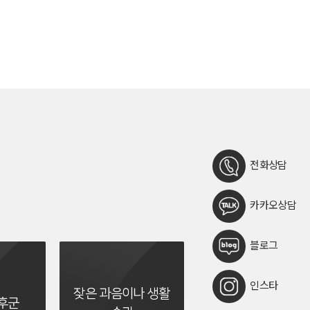
전화상담
카카오상담
블로그
인스타
잦은 과음이나 생활
후군