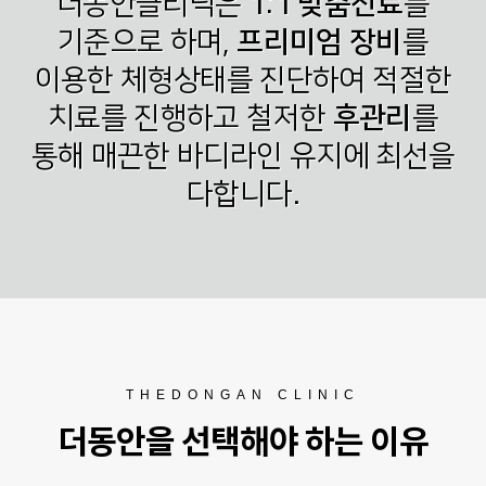
더동안클리닉은
1:1 맞춤진료
를
기준으로 하며,
프리미엄 장비
를
이용한 체형상태를 진단하여 적절한
치료를 진행하고
철저한
후관리
를
통해 매끈한 바디라인 유지에 최선을
다합니다.
THEDONGAN CLINIC
더동안을 선택해야 하는 이유