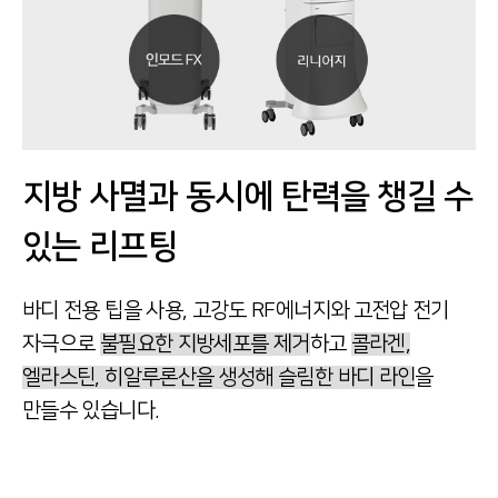
지방 사멸과 동시에
탄력을 챙길 수
있는 리프팅
바디 전용 팁을 사용, 고강도 RF에너지와 고전압 전기
자극으로
불필요한 지방세포를 제거
하고
콜라겐,
엘라스틴, 히알루론산을 생성해 슬림한 바디 라인
을
만들수 있습니다.