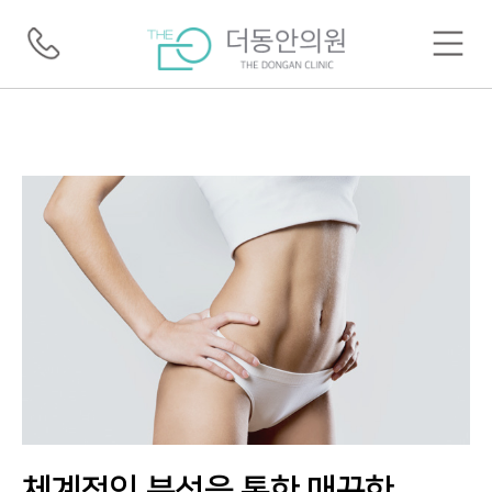
체계적인 분석을 통한
매끈한