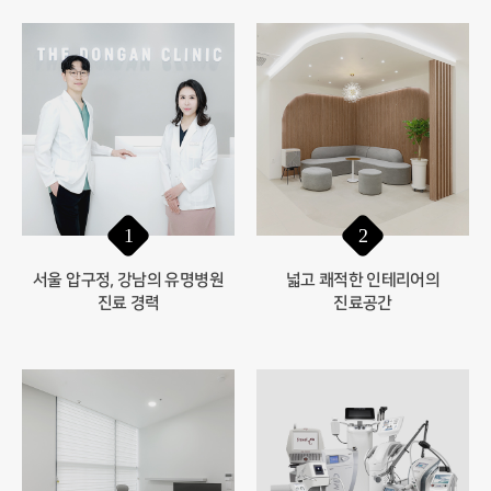
1
2
서울 압구정, 강남의 유명병원
넓고 쾌적한 인테리어의
진료 경력
진료공간