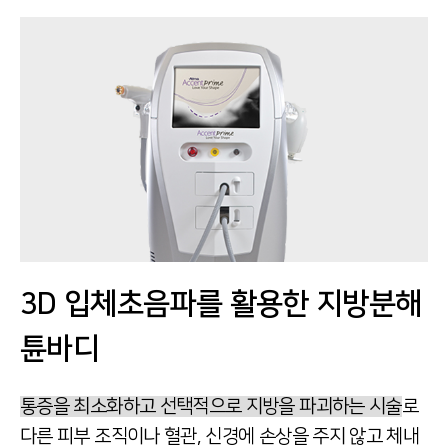
3D 입체초음파를 활용한 지방분해
튠바디
통증을 최소화하고 선택적으로 지방을 파괴하는 시술
로
다른 피부 조직이나 혈관, 신경에 손상을 주지 않고
체내