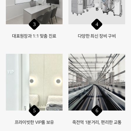
3
4
대표원장과 1:1 맞춤 진료
다양한 최신 장비 구비
6
5
죽전역 1분거리, 편리한 교통
프라이빗한 VIP룸 보유