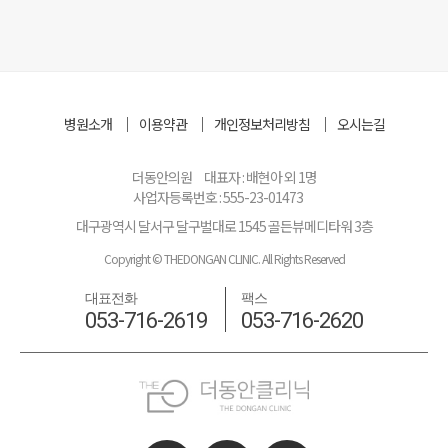
병원소개
이용약관
개인정보처리방침
오시는길
더동안의원
대표자 : 배현아 외 1명
사업자등록번호 : 555-23-01473
대구광역시 달서구 달구벌대로 1545 골든뷰메디타워 3층
Copyright © THEDONGAN CLINIC. All Rights Reserved
대표전화
팩스
053-716-2619
053-716-2620