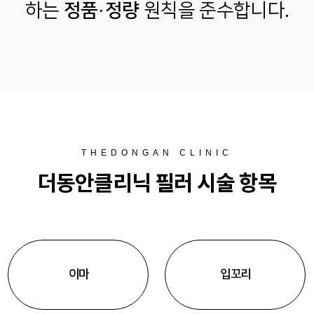
하는
정품·정량
원칙을 준수합니다.
THEDONGAN CLINIC
더동안클리닉 필러 시술 항목
이마
입꼬리