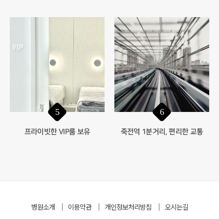
6
5
죽전역 1분거리, 편리한 교통
프라이빗한 VIP룸 보유
병원소개
이용약관
개인정보처리방침
오시는길