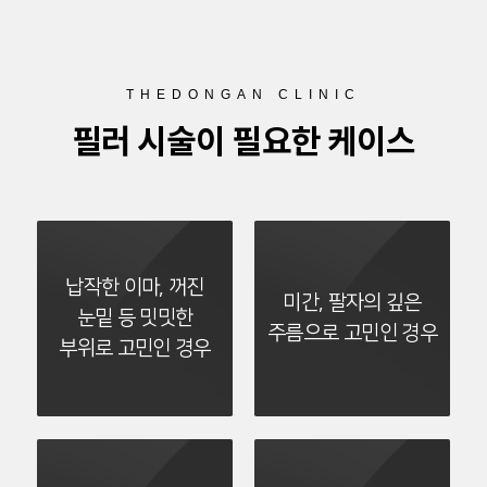
THEDONGAN CLINIC
필러 시술이 필요한 케이스
납작한 이마, 꺼진
미간, 팔자의 깊은
눈밑 등 밋밋한
주름으로 고민인 경우
부위로 고민인 경우