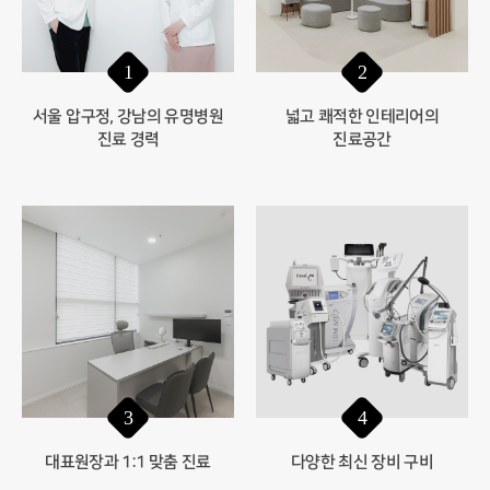
1
2
서울 압구정, 강남의 유명병원
넓고 쾌적한 인테리어의
진료 경력
진료공간
3
4
대표원장과 1:1 맞춤 진료
다양한 최신 장비 구비