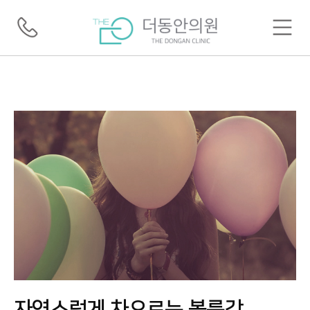
자연스럽게 차오르는 볼륨감