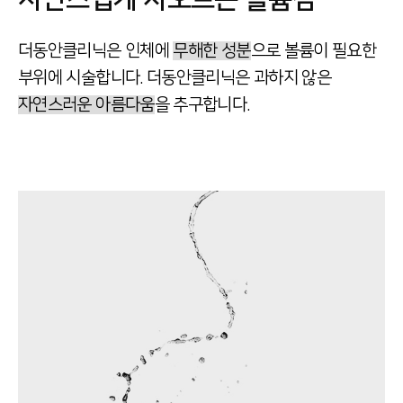
더동안클리닉은 인체에
무해한 성분
으로
볼륨이 필요한
부위에 시술합니다.
더동안클리닉은 과하지 않은
자연스러운 아름다움
을 추구합니다.