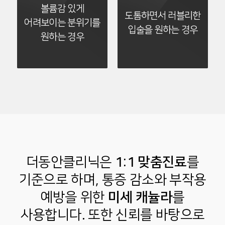
볼륨감 있게
도톰하면서 러블리한
어려보이는 분위기를
입술을 원하는 경우
원하는 경우
더동안클리닉은
1:1 맞춤진료
를
기준으로 하며,
통증 감소와 부작용
예방을 위한
미세 캐뉼라
를
사용합니다.
또한 신뢰를 바탕으로