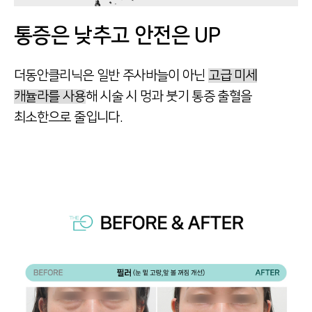
통증은 낮추고 안전은 UP
더동안클리닉은 일반 주사바늘이 아닌
고급 미세
캐뉼라를 사용
해 시술 시
멍과 붓기 통증 출혈을
최소한으로 줄입니다.